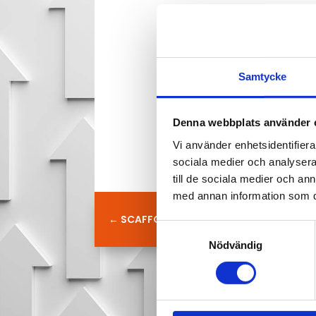
Samtycke
Denna webbplats använder 
Vi använder enhetsidentifierar
sociala medier och analysera 
till de sociala medier och a
med annan information som du 
←
SCAFFOLDING PROJECTS UTSETT TILL 
Samtyckesval
Nödvändig