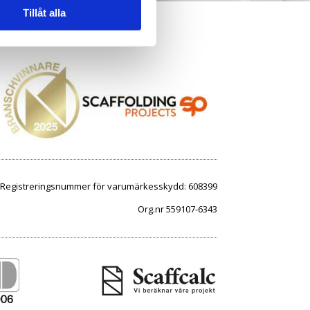
Tillåt alla
Registreringsnummer för varumärkesskydd: 608399
Org.nr 559107-6343