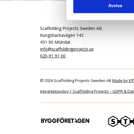
Avvisa
Scaffolding Projects Sweden AB
Kungsbackavägen 142
431 90 Mölndal
info@scaffoldingprojects.se
020-91 91 00
© 2026 Scaffolding Projects Sweden AB
Made by Eff
Integritetspolicy | Scaffolding Projects – GDPR & D