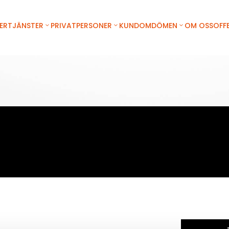
ER
TJÄNSTER
PRIVATPERSONER
KUNDOMDÖMEN
OM OSS
OFF