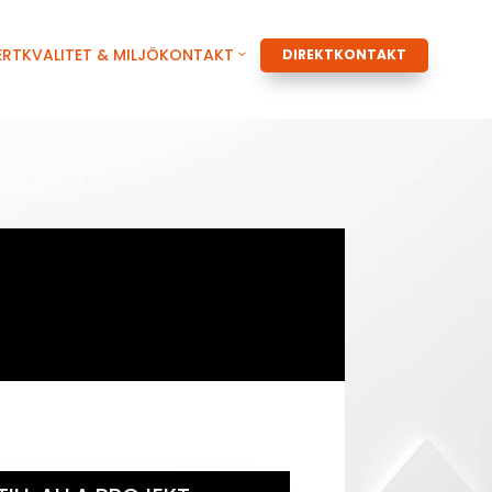
ERT
KVALITET & MILJÖ
KONTAKT
DIREKTKONTAKT