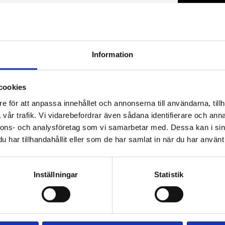
Information
←
SCAFFOLDI
STAR AWARD
cookies
e för att anpassa innehållet och annonserna till användarna, tillh
vår trafik. Vi vidarebefordrar även sådana identifierare och anna
nnons- och analysföretag som vi samarbetar med. Dessa kan i sin
har tillhandahållit eller som de har samlat in när du har använt 
BUSINESS STAR AWARDS
Inställningar
Statistik