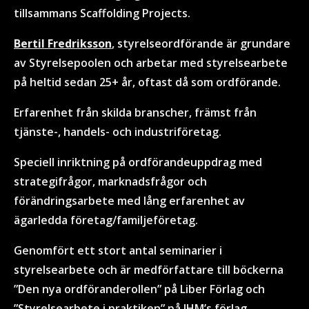
tillsammans Scaffolding Projects.
Bertil Fredriksson
, styrelseordförande är grundare
av Styrelsepoolen och arbetar med styrelsearbete
på heltid sedan 25+ år, oftast då som ordförande.
Erfarenhet från skilda branscher, främst från
tjänste-, handels- och industriföretag.
Speciell inriktning på ordförandeuppdrag med
strategifrågor, marknadsfrågor och
förändringsarbete med lång erfarenhet av
ägarledda företag/familjeföretag.
Genomfört ett stort antal seminarier i
styrelsearbete och är medförfattare till böckerna
”Den nya ordföranderollen” på Liber Förlag och
”Styrelsearbete i praktiken” på IHM’s förlag.