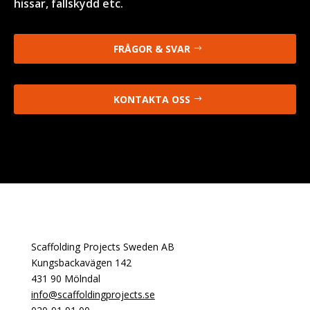
hissar, fallskydd etc.
FRÅGOR & SVAR
KONTAKTA OSS
Scaffolding Projects Sweden AB
Kungsbackavägen 142
431 90 Mölndal
info@scaffoldingprojects.se