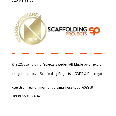
020-91 91 00
© 2026 Scaffolding Projects Sweden AB
Made by Effektify
Integritetspolicy | Scaffolding Projects – GDPR & Dataskydd
Registreringsnummer för varumärkesskydd: 608399
Org.nr 559107-6343