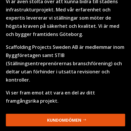
Vi är även stolta över att kunna bidra till stadens
infrastrukturprojekt. Med vår erfarenhet och
expertis levererar vi ställningar som möter de
högsta kraven på säkerhet och kvalitet. Vi är med
och bygger framtidens Göteborg.
Scaffolding Projects Sweden AB är medlemmar inom
Byggföretagen samt STIB
(Ställningsentreprenörernas branschförening) och
deltar utan förhinder i utsatta revisioner och
kontroller.
Vi ser fram emot att vara en del av ditt
framgångsrika projekt.
KUNDOMDÖMEN