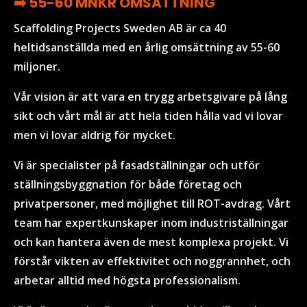
➡️ 55-60 MNKR OMSÄTTNING
Scaffolding Projects Sweden AB är ca 40
heltidsanställda med en årlig omsättning av 55-60
miljoner.
Vår vision är att vara en trygg arbetsgivare på lång
sikt och vårt mål är att hela tiden hålla vad vi lovar
men vi lovar aldrig för mycket.
Vi är specialister på fasadställningar
och utför
ställningsbyggnation för både företag och
privatpersoner, med möjlighet till ROT-avdrag. Vårt
team har expertkunskaper inom industriställningar
och kan hantera även de mest komplexa projekt. Vi
förstår vikten av effektivitet och noggrannhet, och
arbetar alltid med högsta professionalism.