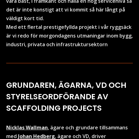
vara bäst, i framkant och hålla en hög servicenivå så
det är inte konstigt att vi kommit så här långt på
väldigt kort tid.
Med ett flertal prestigefyllda projekt i vår ryggsäck
är vi redo för morgondagens utmaningar inom bygg,
industri, privata och infrastruktursektorn
GRUNDAREN, ÄGARNA, VD OCH
STYRELSEORDFÖRANDE AV
SCAFFOLDING PROJECTS
Nicklas Wallman
, ägare och grundare tillsammans
med
Johan Hedberg
, ägare och VD, driver