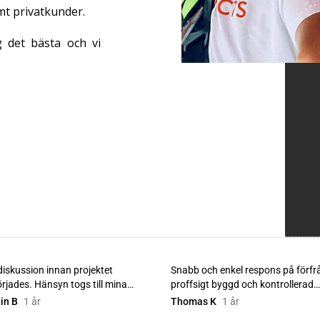
mt privatkunder.
 det bästa och vi