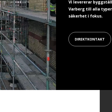
Vi levererar byggstä
Varberg till alla type
säkerhet i fokus.
DIREKTKONTAKT