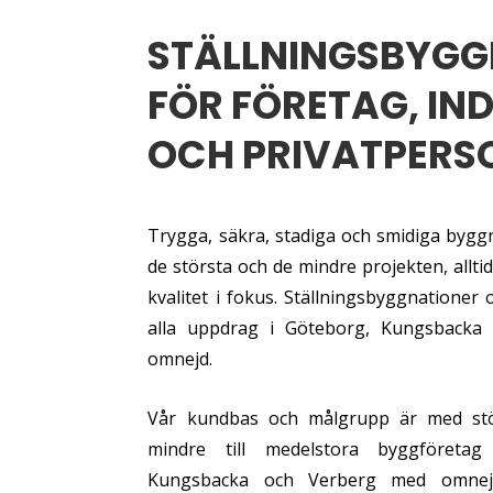
STÄLLNINGSBYGG
FÖR FÖRETAG, IN
OCH PRIVATPERS
Trygga, säkra, stadiga och smidiga byggn
de största och de mindre projekten, allt
kvalitet i fokus. Ställningsbyggnationer
alla uppdrag i Göteborg, Kungsbacka
omnejd.
Vår kundbas och målgrupp är med stö
mindre till medelstora byggföreta
Kungsbacka och Verberg med omnejd