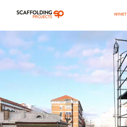
NYHET
Videospelare