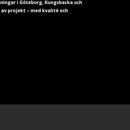
llningar i Göteborg, Kungsbacka och
r av projekt – med kvalité och