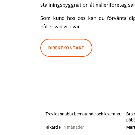
ställningsbyggnation åt måleriföretag sa
Som kund hos oss kan du förvänta dig
håller vad vi lovar.
DIREKTKONTAKT