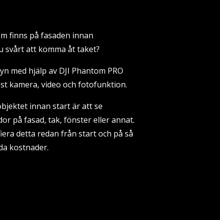
om finns på fasaden innan
du svårt att komma åt taket?
syn med hjälp av DJI Phantom PRO
t kamera, video och fotofunktion.
bjektet innan start är att se
or på fasad, tak, fönster eller annat.
fiera detta redan från start och på så
da kostnader.