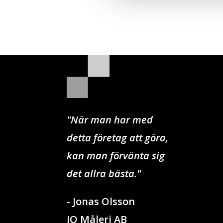
"När man har med
detta företag att göra,
kan man förvänta sig
det allra bästa."
- Jonas Olsson
JO Måleri AB