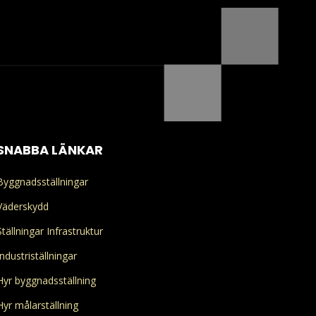
SNABBA LÄNKAR
Byggnadsställningar
Väderskydd
Ställningar Infrastruktur
Industriställningar
Hyr byggnadsställning
Hyr målarställning