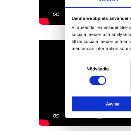
Denna webbplats använder 
Vi använder enhetsidentifierar
sociala medier och analysera 
till de sociala medier och a
med annan information som du 
Samtyckesval
Nödvändig
Avvisa