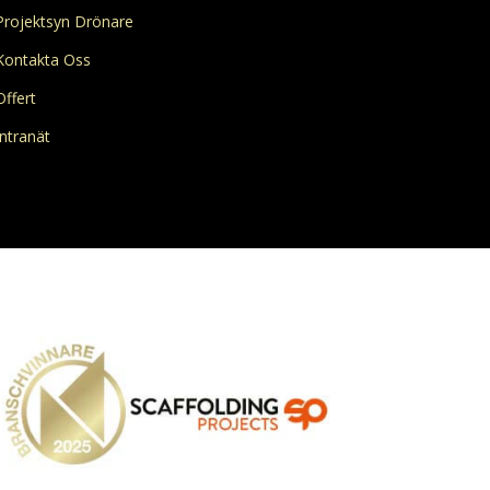
Projektsyn Drönare
Kontakta Oss
Offert
Intranät